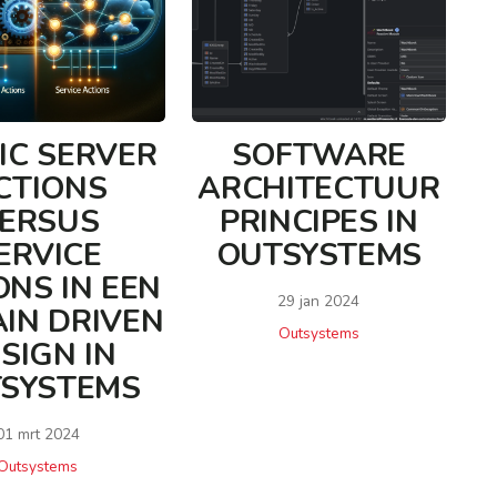
IC SERVER
SOFTWARE
CTIONS
ARCHITECTUUR
ERSUS
PRINCIPES IN
ERVICE
OUTSYSTEMS
ONS IN EEN
29 jan 2024
IN DRIVEN
Outsystems
SIGN IN
SYSTEMS
01 mrt 2024
Outsystems