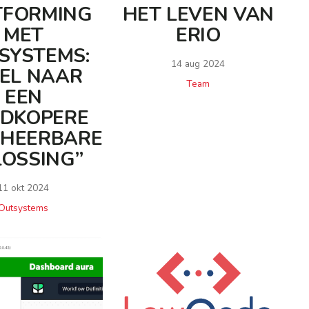
TFORMING
HET LEVEN VAN
MET
ERIO
SYSTEMS:
14 aug 2024
EL NAAR
Team
EEN
DKOPERE
EHEERBARE
OSSING”
11 okt 2024
Outsystems