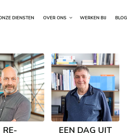
ONZE DIENSTEN
OVER ONS
WERKEN BIJ
BLOG
RE-
EEN DAG UIT