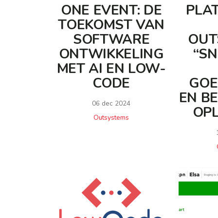
ONE EVENT: DE
PLA
TOEKOMST VAN
SOFTWARE
OUT
ONTWIKKELING
“SN
MET AI EN LOW-
CODE
GOE
EN B
06 dec 2024
OPL
Outsystems