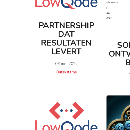
PARTNERSHIP
DAT
RESULTATEN
SO
LEVERT
ONTW
B
06 mei 2024
Outsystems